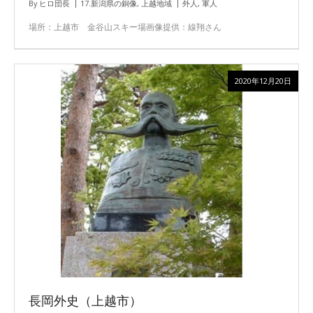
By
ヒロ団長
17.新潟県の銅像
,
上越地域
外人
,
軍人
場所：上越市 金谷山スキー場画像提供：線翔さん
2020年12月20日
長岡外史（上越市）