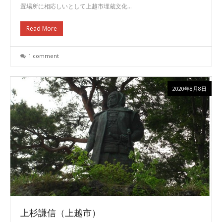
置場所に相応しいとして上越市埋蔵文化…
Read More
1 comment
2020年8月8日
上杉謙信（上越市）