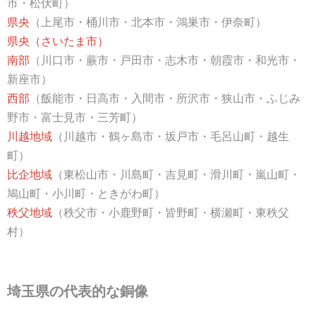
市・松伏町）
県央
（上尾市・桶川市・北本市・鴻巣市・伊奈町）
県央（さいたま市）
南部
（川口市・蕨市・戸田市・志木市・朝霞市・和光市・
新座市）
西部
（飯能市・日高市・入間市・所沢市・狭山市・ふじみ
野市・富士見市・三芳町）
川越地域
（川越市・鶴ヶ島市・坂戸市・毛呂山町・越生
町）
比企地域
（東松山市・川島町・吉見町・滑川町・嵐山町・
鳩山町・小川町・ときがわ町）
秩父地域
（秩父市・小鹿野町・皆野町・横瀬町・東秩父
村）
埼玉県の代表的な銅像