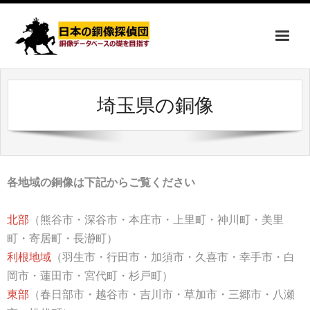
埼玉県の銅像
各地域の銅像は下記からご覧ください
北部
（熊谷市・深谷市・本庄市・上里町・神川町・美里
町・寄居町・長瀞町）
利根地域
（羽生市・行田市・加須市・久喜市・幸手市・白
岡市・蓮田市・宮代町・杉戸町）
東部
（春日部市・越谷市・吉川市・草加市・三郷市・八瀬