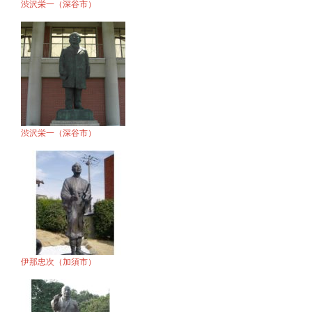
渋沢栄一（深谷市）
渋沢栄一（深谷市）
伊那忠次（加須市）