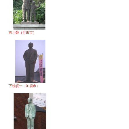
吉川榮（行田市）
下総皖一（加須市）