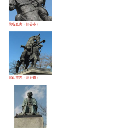
熊谷直実（熊谷市）
畠山重忠（深谷市）