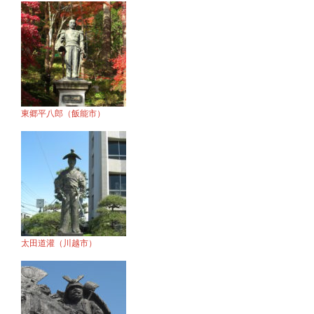
東郷平八郎（飯能市）
太田道灌（川越市）