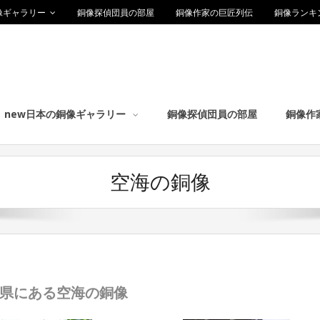
像ギャラリー
銅像探偵団員の部屋
銅像作家の巨匠列伝
銅像ランキ
new日本の銅像ギャラリー
銅像探偵団員の部屋
銅像作
空海の銅像
県にある空海の銅像