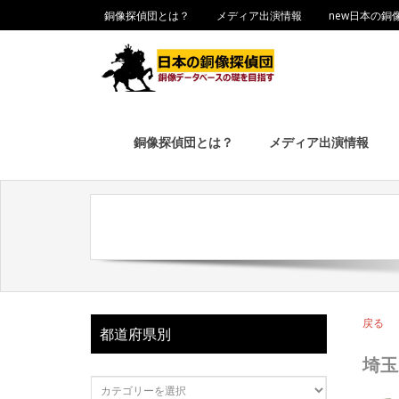
銅像探偵団とは？
メディア出演情報
new日本の銅
銅像探偵団とは？
メディア出演情報
戻る
都道府県別
埼玉