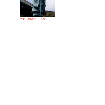
空海（朝霞市 三光院)