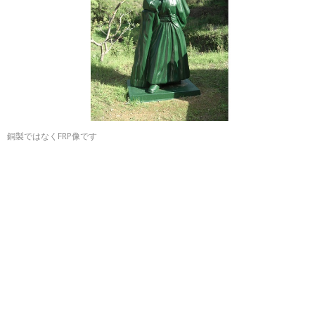
銅製ではなくFRP像です