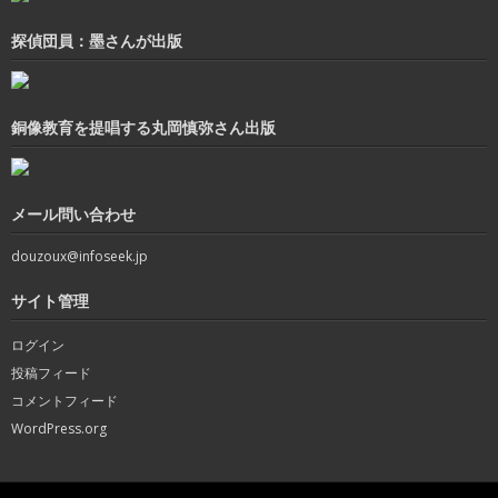
探偵団員：墨さんが出版
銅像教育を提唱する丸岡慎弥さん出版
メール問い合わせ
douzoux@infoseek.jp
サイト管理
ログイン
投稿フィード
コメントフィード
WordPress.org