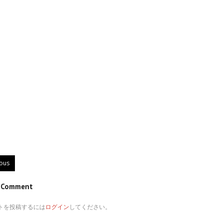
ious
e Comment
トを投稿するには
ログイン
してください。