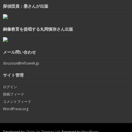
探偵団員：墨さんが出版
銅像教育を提唱する丸岡慎弥さん出版
メール問い合わせ
douzoux@infoseek.jp
サイト管理
ログイン
投稿フィード
コメントフィード
WordPress.org
Developed by
Think Up Themes Ltd
. Powered by
WordPress
.