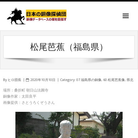
松尾芭蕉（福島県）
By
ヒロ団長
2020年10月10日
Category:
07.福島県の銅像
,
60.松尾芭蕉像
,
県北
場所：桑折町 朝日山法圓寺
銅像作家：太田良平
画像提供：さとうろくぞうさん