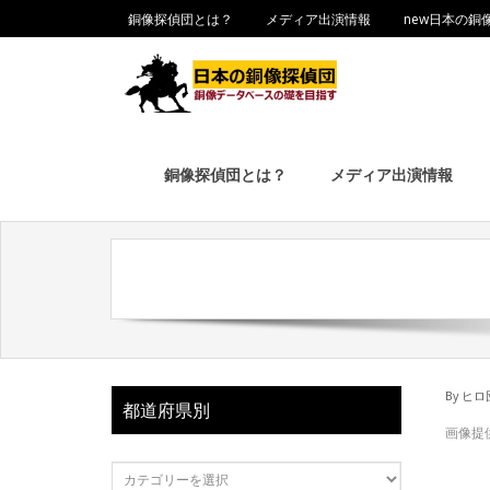
銅像探偵団とは？
メディア出演情報
new日本の銅
銅像探偵団とは？
メディア出演情報
By
ヒロ
都道府県別
画像提