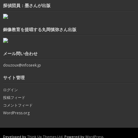
探偵団員：墨さんが出版
銅像教育を提唱する丸岡慎弥さん出版
メール問い合わせ
douzoux@infoseek.jp
サイト管理
ログイン
投稿フィード
コメントフィード
WordPress.org
Developed by
Think Up Themes Ltd
. Powered by
WordPress
.