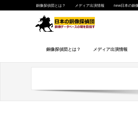
銅像探偵団とは？
メディア出演情報
new日本の銅
銅像探偵団とは？
メディア出演情報