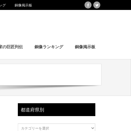
ング
銅像掲示板
家の巨匠列伝
銅像ランキング
銅像掲示板
都道府県別