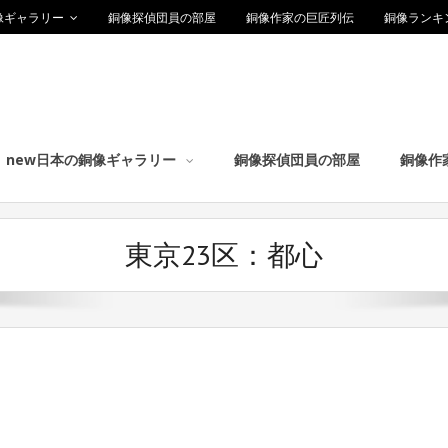
像ギャラリー
銅像探偵団員の部屋
銅像作家の巨匠列伝
銅像ランキ
new日本の銅像ギャラリー
銅像探偵団員の部屋
銅像作
東京23区：都心