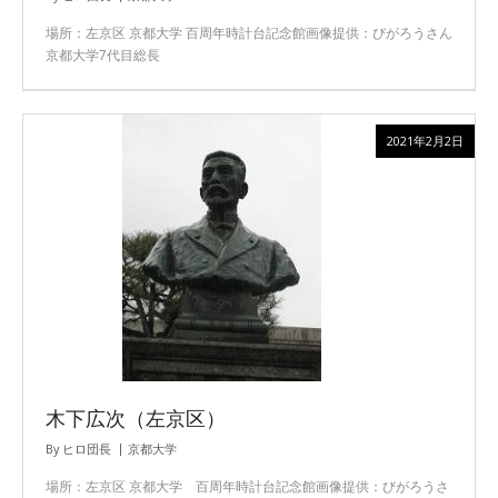
場所：左京区 京都大学 百周年時計台記念館画像提供：びがろうさん
京都大学7代目総長
2021年2月2日
木下広次（左京区）
By
ヒロ団長
京都大学
場所：左京区 京都大学 百周年時計台記念館画像提供：びがろうさ