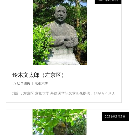
鈴木文太郎（左京区）
By
ヒロ団長
京都大学
場所：左京区 京都大学 基礎医学記念堂画像提供：びがろうさん
2021年2月2日